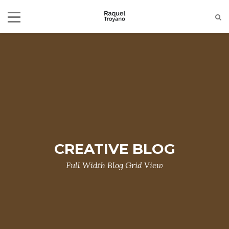
+34-650790324
raquelgomeztroyano@gmail.com
CREATIVE BLOG
Full Width Blog Grid View