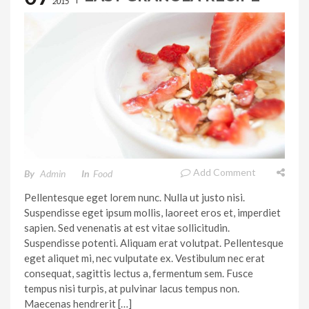
2015
Add Comment
By
Admin
In
Food
Pellentesque eget lorem nunc. Nulla ut justo nisi.
Suspendisse eget ipsum mollis, laoreet eros et, imperdiet
sapien. Sed venenatis at est vitae sollicitudin.
Suspendisse potenti. Aliquam erat volutpat. Pellentesque
eget aliquet mi, nec vulputate ex. Vestibulum nec erat
consequat, sagittis lectus a, fermentum sem. Fusce
tempus nisi turpis, at pulvinar lacus tempus non.
Maecenas hendrerit […]